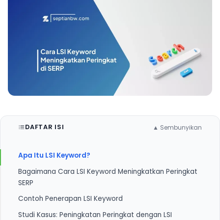
DAFTAR ISI
▲ Sembunyikan
Apa Itu LSI Keyword?
Bagaimana Cara LSI Keyword Meningkatkan Peringkat
SERP
Contoh Penerapan LSI Keyword
1. Memperjelas Konteks Konten
Studi Kasus: Peningkatan Peringkat dengan LSI
2. Menghindari Keyword Stuffing