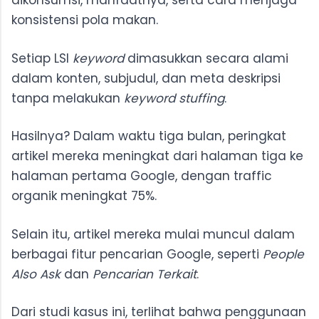
dikonsumsi, manfaatnya, serta cara menjaga
konsistensi pola makan.
Setiap LSI
keyword
dimasukkan secara alami
dalam konten, subjudul, dan meta deskripsi
tanpa melakukan
keyword stuffing
.
Hasilnya? Dalam waktu tiga bulan, peringkat
artikel mereka meningkat dari halaman tiga ke
halaman pertama Google, dengan traffic
organik meningkat 75%.
Selain itu, artikel mereka mulai muncul dalam
berbagai fitur pencarian Google, seperti
People
Also Ask
dan
Pencarian Terkait
.
Dari studi kasus ini, terlihat bahwa penggunaan