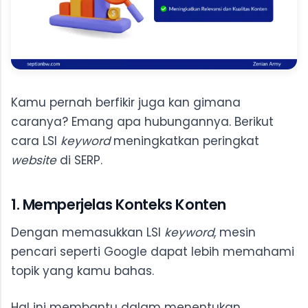
Kamu pernah berfikir juga kan gimana
caranya? Emang apa hubungannya. Berikut
cara LSI
keyword
meningkatkan peringkat
website
di SERP.
1. Memperjelas Konteks Konten
Dengan memasukkan LSI
keyword
, mesin
pencari seperti Google dapat lebih memahami
topik yang kamu bahas.
Hal ini membantu dalam menentukan