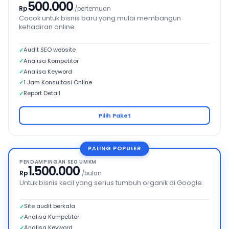
500.000
Rp
/pertemuan
Cocok untuk bisnis baru yang mulai membangun
kehadiran online.
Audit SEO website
Analisa Kompetitor
Analisa Keyword
1 Jam Konsultasi Online
Report Detail
Pilih Paket
PALING POPULER
PENDAMPINGAN SEO UMKM
1.500.000
Rp
/bulan
Untuk bisnis kecil yang serius tumbuh organik di Google.
Site audit berkala
Analisa Kompetitor
Analisa Keyword