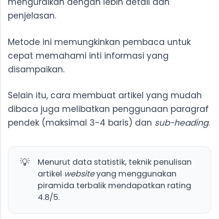
menguraikan dengan lebih detail dan
penjelasan.
Metode ini memungkinkan pembaca untuk
cepat memahami inti informasi yang
disampaikan.
Selain itu, cara membuat artikel yang mudah
dibaca juga melibatkan penggunaan paragraf
pendek (maksimal 3-4 baris) dan
sub-heading
.
💡
Menurut data statistik, teknik penulisan
artikel
website
yang menggunakan
piramida terbalik mendapatkan rating
4.8/5.