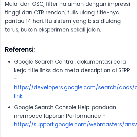
Mulai dari GSC, filter halaman dengan impressi
tinggi dan CTR rendah, tulis ulang title-nya,
pantau 14 hari. Itu sistem yang bisa diulang
terus, bukan eksperimen sekali jalan.
Referensi:
Google Search Central: dokumentasi cara
kerja title links dan meta description di SERP
-
https://developers.google.com/search/docs/
link
Google Search Console Help: panduan
membaca laporan Performance -
https://support.google.com/webmasters/ans