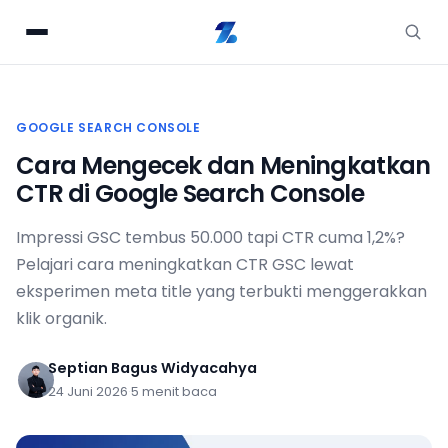
GOOGLE SEARCH CONSOLE
Cara Mengecek dan Meningkatkan
CTR di Google Search Console
Impressi GSC tembus 50.000 tapi CTR cuma 1,2%?
Pelajari cara meningkatkan CTR GSC lewat
eksperimen meta title yang terbukti menggerakkan
klik organik.
Septian Bagus Widyacahya
24 Juni 2026
·
5 menit baca