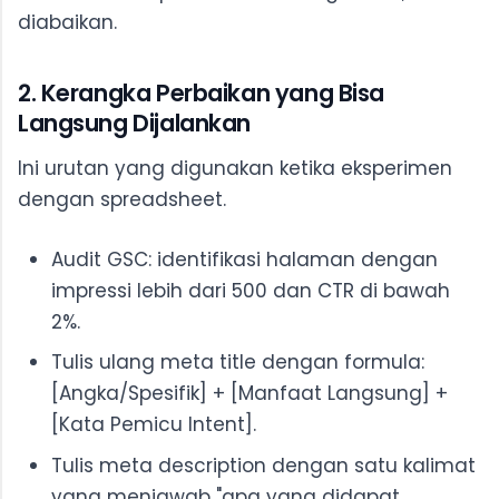
diabaikan.
2. Kerangka Perbaikan yang Bisa
Langsung Dijalankan
Ini urutan yang digunakan ketika eksperimen
dengan spreadsheet.
Audit GSC: identifikasi halaman dengan
impressi lebih dari 500 dan CTR di bawah
2%.
Tulis ulang meta title dengan formula:
[Angka/Spesifik] + [Manfaat Langsung] +
[Kata Pemicu Intent].
Tulis meta description dengan satu kalimat
yang menjawab "apa yang didapat