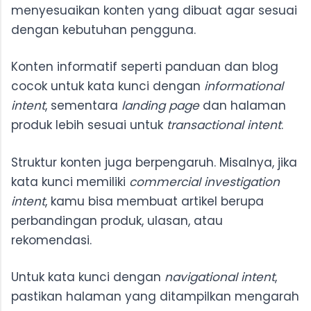
menyesuaikan konten yang dibuat agar sesuai
dengan kebutuhan pengguna.
Konten informatif seperti panduan dan blog
cocok untuk kata kunci dengan
informational
intent
, sementara
landing page
dan halaman
produk lebih sesuai untuk
transactional intent
.
Struktur konten juga berpengaruh. Misalnya, jika
kata kunci memiliki
commercial investigation
intent
, kamu bisa membuat artikel berupa
perbandingan produk, ulasan, atau
rekomendasi.
Untuk kata kunci dengan
navigational intent
,
pastikan halaman yang ditampilkan mengarah