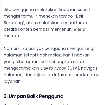
Jika pengguna melakukan tindakan seperti
mengisi formulir, menekan tombol “Beli
Sekarang”, atau melakukan pendaftaran,
berarti konten berhasil memenuhi
intent
mereka.
Namun, jika banyak pengguna mengunjungi
halaman tetapi tidak melakukan tindakan
yang diharapkan, pertimbangkan untuk
mengoptimalkan
Call to Action
(CTA), navigasi
halaman, dan kejelasan informasi produk atau
layanan.
3. Umpan Balik Pengguna