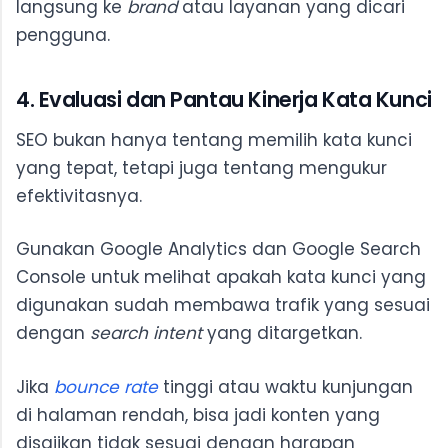
langsung ke
brand
atau layanan yang dicari
pengguna.
4. Evaluasi dan Pantau Kinerja Kata Kunci
SEO bukan hanya tentang memilih kata kunci
yang tepat, tetapi juga tentang mengukur
efektivitasnya.
Gunakan Google Analytics dan Google Search
Console untuk melihat apakah kata kunci yang
digunakan sudah membawa trafik yang sesuai
dengan
search intent
yang ditargetkan.
Jika
bounce rate
tinggi atau waktu kunjungan
di halaman rendah, bisa jadi konten yang
disajikan tidak sesuai dengan harapan