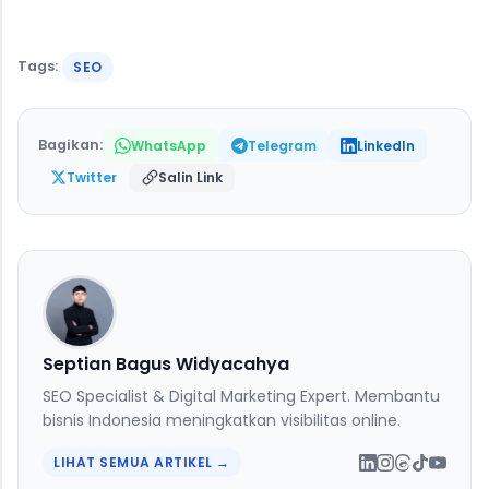
Tags:
SEO
Bagikan:
WhatsApp
Telegram
LinkedIn
Salin Link
Twitter
Septian Bagus Widyacahya
SEO Specialist & Digital Marketing Expert. Membantu
bisnis Indonesia meningkatkan visibilitas online.
LIHAT SEMUA ARTIKEL →