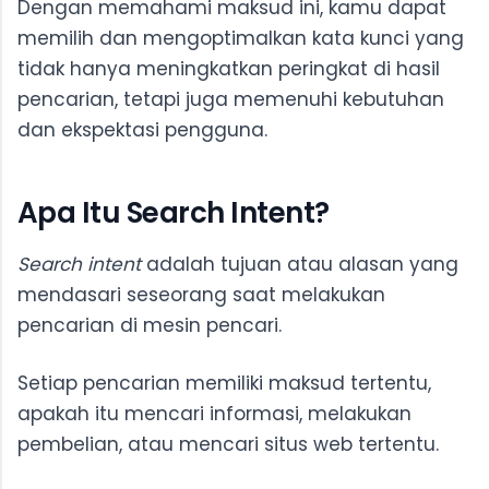
Dengan memahami maksud ini, kamu dapat
memilih dan mengoptimalkan kata kunci yang
tidak hanya meningkatkan peringkat di hasil
pencarian, tetapi juga memenuhi kebutuhan
dan ekspektasi pengguna.
Apa Itu Search Intent?
Search intent
adalah tujuan atau alasan yang
mendasari seseorang saat melakukan
pencarian di mesin pencari.
Setiap pencarian memiliki maksud tertentu,
apakah itu mencari informasi, melakukan
pembelian, atau mencari situs web tertentu.