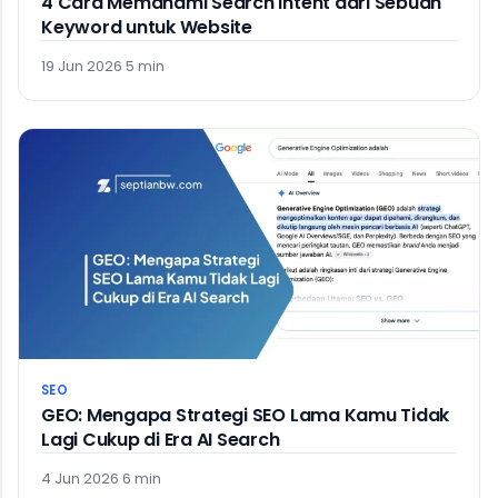
4 Cara Memahami Search Intent dari Sebuah
Keyword untuk Website
19 Jun 2026
·
5 min
SEO
GEO: Mengapa Strategi SEO Lama Kamu Tidak
Lagi Cukup di Era AI Search
4 Jun 2026
·
6 min