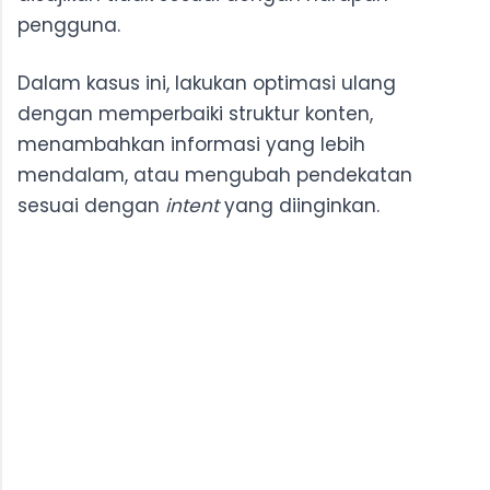
pengguna.
Dalam kasus ini, lakukan optimasi ulang
dengan memperbaiki struktur konten,
menambahkan informasi yang lebih
mendalam, atau mengubah pendekatan
sesuai dengan
intent
yang diinginkan.