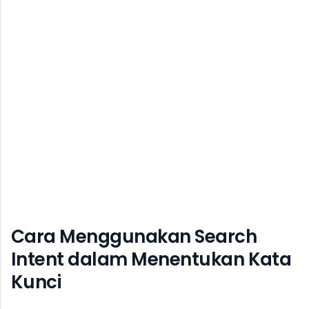
Cara Menggunakan Search
Intent dalam Menentukan Kata
Kunci