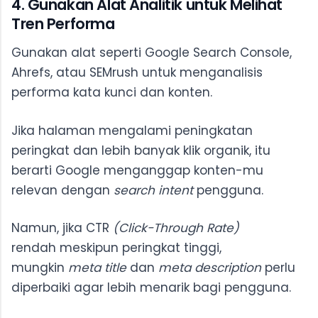
4. Gunakan Alat Analitik untuk Melihat
Tren Performa
Gunakan alat seperti Google Search Console,
Ahrefs, atau SEMrush untuk menganalisis
performa kata kunci dan konten.
Jika halaman mengalami peningkatan
peringkat dan lebih banyak klik organik, itu
berarti Google menganggap konten-mu
relevan dengan
search intent
pengguna.
Namun, jika CTR
(Click-Through Rate)
rendah meskipun peringkat tinggi,
mungkin
meta title
dan
meta description
perlu
diperbaiki agar lebih menarik bagi pengguna.