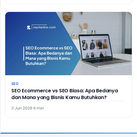
SEO
SEO Ecommerce vs SEO Biasa: Apa Bedanya
dan Mana yang Bisnis Kamu Butuhkan?
3 Jun 2026
·
6 min