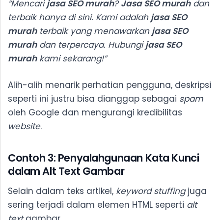
“Mencari
jasa SEO murah
?
Jasa SEO murah
dan
terbaik hanya di sini. Kami adalah
jasa SEO
murah
terbaik yang menawarkan
jasa SEO
murah
dan terpercaya. Hubungi
jasa SEO
murah
kami sekarang!”
Alih-alih menarik perhatian pengguna, deskripsi
seperti ini justru bisa dianggap sebagai
spam
oleh Google dan mengurangi kredibilitas
website
.
Contoh 3: Penyalahgunaan Kata Kunci
dalam Alt Text Gambar
Selain dalam teks artikel,
keyword stuffing
juga
sering terjadi dalam elemen HTML seperti
alt
text
gambar.