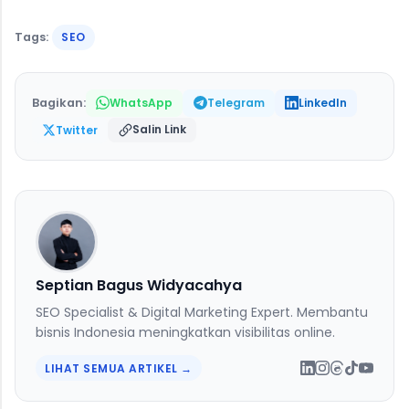
Tags:
SEO
Bagikan:
WhatsApp
Telegram
LinkedIn
Salin Link
Twitter
Septian Bagus Widyacahya
SEO Specialist & Digital Marketing Expert. Membantu
bisnis Indonesia meningkatkan visibilitas online.
LIHAT SEMUA ARTIKEL →