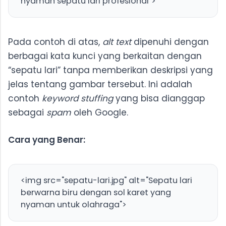
nyaman sepatu lari profesional">
Pada contoh di atas,
alt text
dipenuhi dengan
berbagai kata kunci yang berkaitan dengan
“sepatu lari” tanpa memberikan deskripsi yang
jelas tentang gambar tersebut. Ini adalah
contoh
keyword stuffing
yang bisa dianggap
sebagai
spam
oleh Google.
Cara yang Benar:
<img src="sepatu-lari.jpg" alt="Sepatu lari
berwarna biru dengan sol karet yang
nyaman untuk olahraga">