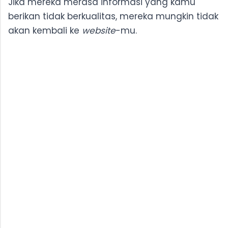
Jika mereka merasa informasi yang kamu
berikan tidak berkualitas, mereka mungkin tidak
akan kembali ke
website
-mu.