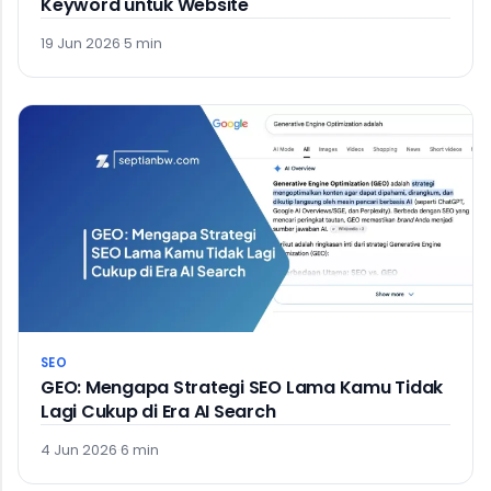
Keyword untuk Website
19 Jun 2026
·
5 min
SEO
GEO: Mengapa Strategi SEO Lama Kamu Tidak
Lagi Cukup di Era AI Search
4 Jun 2026
·
6 min