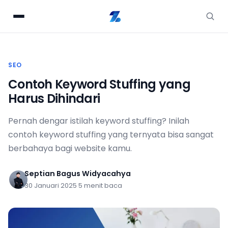
SEO
Contoh Keyword Stuffing yang
Harus Dihindari
Pernah dengar istilah keyword stuffing? Inilah
contoh keyword stuffing yang ternyata bisa sangat
berbahaya bagi website kamu.
Septian Bagus Widyacahya
30 Januari 2025
·
5 menit baca