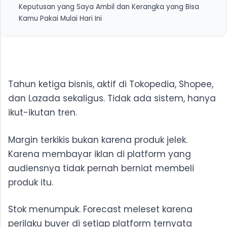
Keputusan yang Saya Ambil dan Kerangka yang Bisa
2. Shopify
Kamu Pakai Mulai Hari Ini
3. Custom Build
Tahun ketiga bisnis, aktif di Tokopedia, Shopee,
dan Lazada sekaligus. Tidak ada sistem, hanya
ikut-ikutan tren.
Margin terkikis bukan karena produk jelek.
Karena membayar iklan di platform yang
audiensnya tidak pernah berniat membeli
produk itu.
Stok menumpuk. Forecast meleset karena
perilaku buyer di setiap platform ternyata