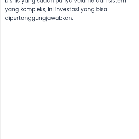
bisnis yang sudah punya volume dan sistem
yang kompleks, ini investasi yang bisa
dipertanggungjawabkan.