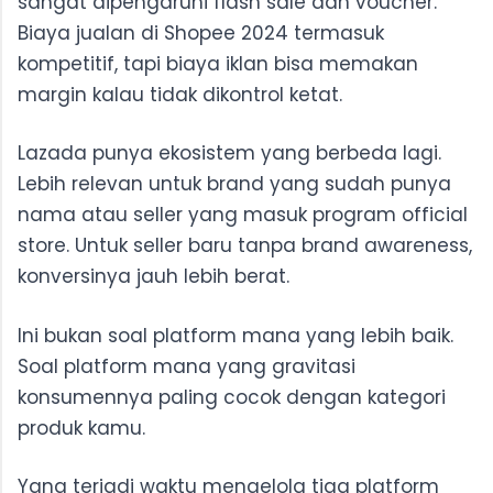
sangat dipengaruhi flash sale dan voucher.
Biaya jualan di Shopee 2024 termasuk
kompetitif, tapi biaya iklan bisa memakan
margin kalau tidak dikontrol ketat.
Lazada punya ekosistem yang berbeda lagi.
Lebih relevan untuk brand yang sudah punya
nama atau seller yang masuk program official
store. Untuk seller baru tanpa brand awareness,
konversinya jauh lebih berat.
Ini bukan soal platform mana yang lebih baik.
Soal platform mana yang gravitasi
konsumennya paling cocok dengan kategori
produk kamu.
Yang terjadi waktu mengelola tiga platform