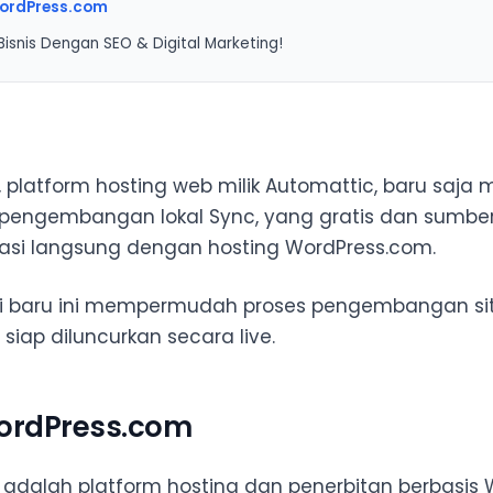
ordPress.com
isnis Dengan SEO & Digital Marketing!
i:
 platform hosting web milik Automattic, baru sa
 pengembangan lokal Sync, yang gratis dan sumber t
rasi langsung dengan hosting WordPress.com.
sasi baru ini mempermudah proses pengembangan si
siap diluncurkan secara live.
ordPress.com
adalah platform hosting dan penerbitan berbasis