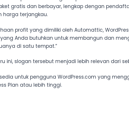
ket gratis dan berbayar, lengkap dengan pendaf
 harga terjangkau.
aan profit yang dimiliki oleh Automattic, WordPre
a yang Anda butuhkan untuk membangun dan me
anya di satu tempat.”
ru ini, slogan tersebut menjadi lebih relevan dari s
 tersedia untuk pengguna WordPress.com yang men
ss Plan atau lebih tinggi.