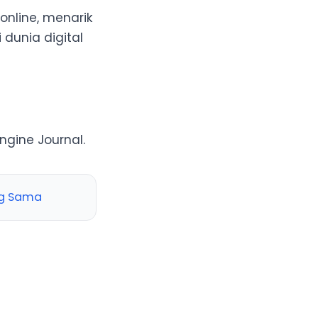
online, menarik
dunia digital
gine Journal.
ng Sama