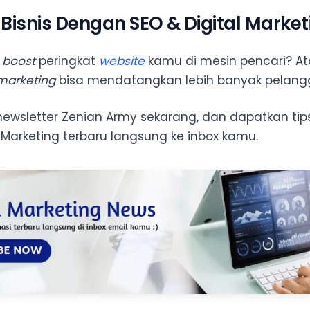
isnis Dengan SEO & Digital Market
a
boost
peringkat
website
kamu di mesin pencari? A
 marketing
bisa mendatangkan lebih banyak pelan
ewsletter Zenian Army sekarang, dan dapatkan tips
 Marketing terbaru langsung ke inbox kamu.