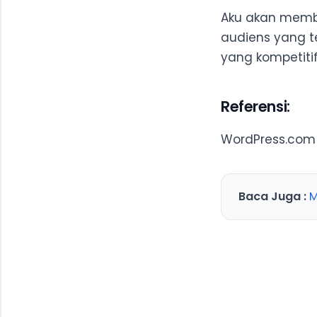
Aku akan membag
audiens yang t
yang kompetitif
Referensi:
WordPress.com 
Baca Juga :
M