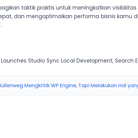
ikan taktik praktis untuk meningkatkan visibilitas 
epat, dan mengoptimalkan performa bisnis kamu di 
.
Launches Studio Sync Local Development, Search En
ullenweg Mengkritik WP Engine, Tapi Melakukan Hal ya