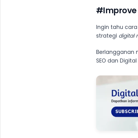
#Improve B
Ingin tahu car
strategi
digital
Berlangganan n
SEO dan Digital