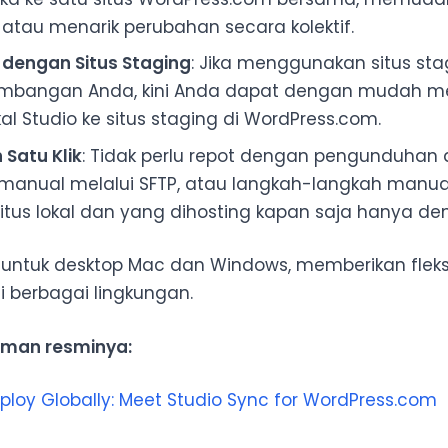
tau menarik perubahan secara kolektif.
i dengan Situs Staging
: Jika menggunakan situs sta
embangan Anda, kini Anda dapat dengan mudah m
okal Studio ke situs staging di WordPress.com.
Satu Klik
: Tidak perlu repot dengan pengunduhan 
i manual melalui SFTP, atau langkah-langkah manual
itus lokal dan yang dihosting kapan saja hanya den
 untuk desktop Mac dan Windows, memberikan fleksi
berbagai lingkungan.
man resminya:
Deploy Globally: Meet Studio Sync for WordPress.com