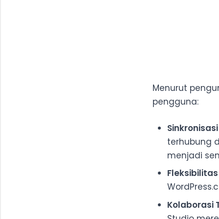
Menurut pengum
pengguna:
Sinkronisas
terhubung d
menjadi se
Fleksibilitas
WordPress.c
Kolaborasi 
Studio mere