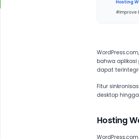
Hosting W
#Improve B
Referens
WordPress.com,
bahwa aplikasi
dapat terinteg
Fitur sinkroni
desktop hingga 
Hosting W
WordPress.com 