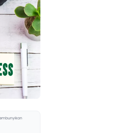
embunyikan