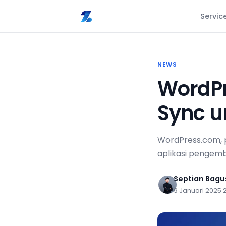
Servic
NEWS
WordPr
Sync u
WordPress.com, 
aplikasi pengemb
Septian Bag
9 Januari 2025
·