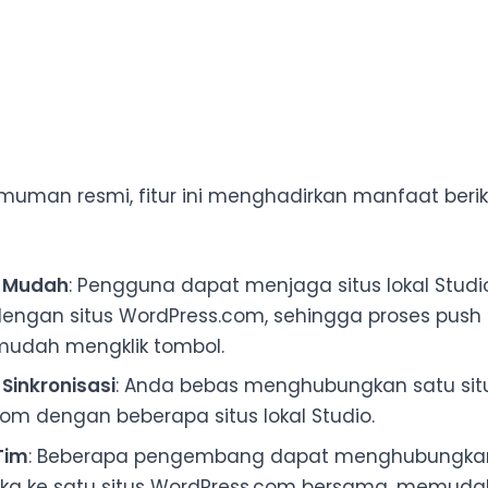
uman resmi, fitur ini menghadirkan manfaat berik
i Mudah
: Pengguna dapat menjaga situs lokal Stud
engan situs WordPress.com, sehingga proses push 
mudah mengklik tombol.
 Sinkronisasi
: Anda bebas menghubungkan satu sit
om dengan beberapa situs lokal Studio.
Tim
: Beberapa pengembang dapat menghubungkan s
ka ke satu situs WordPress.com bersama, memuda