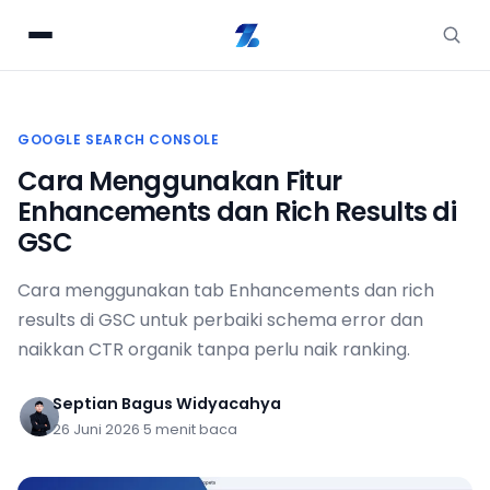
GOOGLE SEARCH CONSOLE
Cara Menggunakan Fitur
Enhancements dan Rich Results di
GSC
Cara menggunakan tab Enhancements dan rich
results di GSC untuk perbaiki schema error dan
naikkan CTR organik tanpa perlu naik ranking.
Septian Bagus Widyacahya
26 Juni 2026
·
5 menit baca