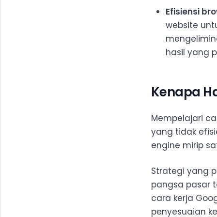
Efisiensi br
website unt
mengelimin
hasil yang p
Kenapa H
Mempelajari ca
yang tidak efis
engine mirip sa
Strategi yang 
pangsa pasar t
cara kerja Goog
penyesuaian kec