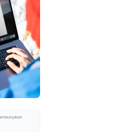
embunyikan