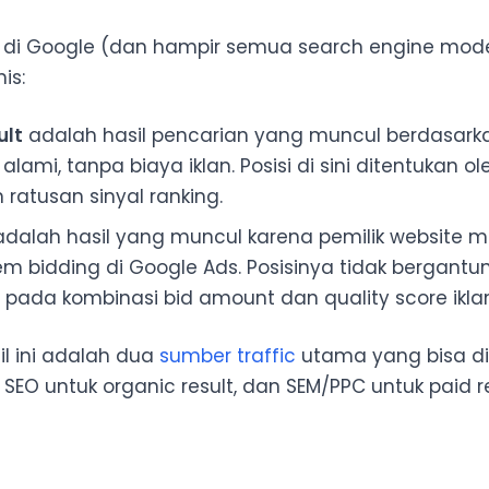
n di Google (dan hampir semua search engine mode
is:
ult
adalah hasil pencarian yang muncul berdasarka
alami, tanpa biaya iklan. Posisi di sini ditentukan o
 ratusan sinyal ranking.
dalah hasil yang muncul karena pemilik website
tem bidding di Google Ads. Posisinya tidak bergant
i pada kombinasi bid amount dan quality score iklan
il ini adalah dua
sumber traffic
utama yang bisa d
: SEO untuk organic result, dan SEM/PPC untuk paid re