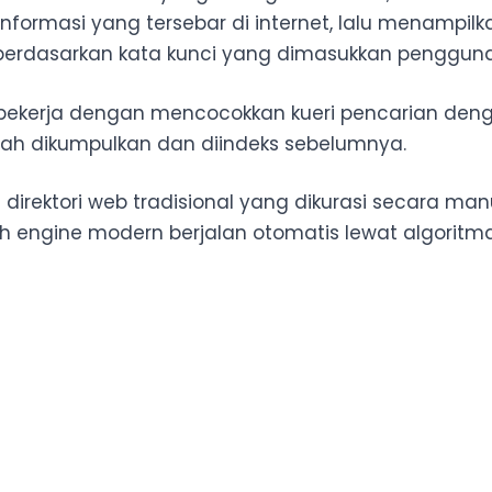
nformasi yang tersebar di internet, lalu menampilk
 berdasarkan kata kunci yang dimasukkan pengguna
 bekerja dengan mencocokkan kueri pencarian den
ah dikumpulkan dan diindeks sebelumnya.
i direktori web tradisional yang dikurasi secara man
h engine modern berjalan otomatis lewat algoritma