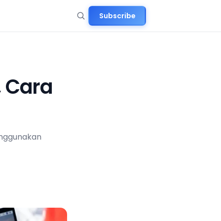
Subscribe
, Cara
enggunakan