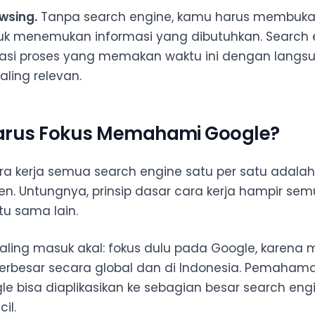
owsing.
Tanpa search engine, kamu harus membuka 
uk menemukan informasi yang dibutuhkan. Search 
asi proses yang memakan waktu ini dengan langs
aling relevan.
arus Fokus Memahami Google?
ra kerja semua search engine satu per satu adala
ien. Untungnya, prinsip dasar cara kerja hampir se
tu sama lain.
paling masuk akal: fokus dulu pada Google, karena
erbesar secara global dan di Indonesia. Pemaham
le bisa diaplikasikan ke sebagian besar search eng
il.