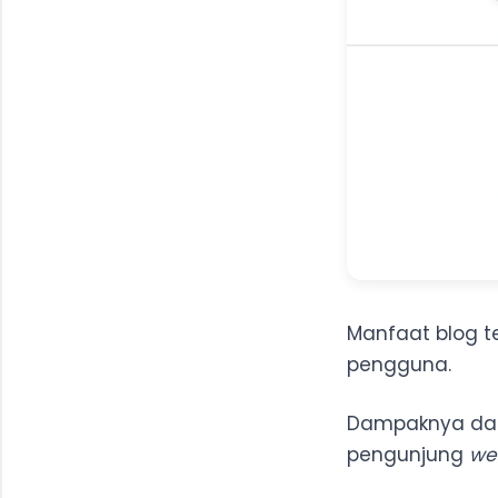
Manfaat blog 
pengguna.
Dampaknya dap
pengunjung
we