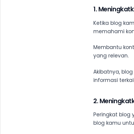
1. Meningkat
Ketika blog ka
memahami kon
Membantu konte
yang relevan.
Akibatnya, blo
informasi terkai
2. Meningkat
Peringkat blog 
blog kamu untu