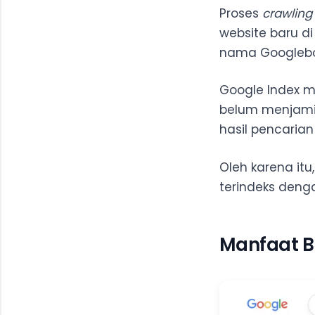
Proses
crawling
website baru d
nama Googlebo
Google Index 
belum menjam
hasil pencarian
Oleh karena itu
terindeks deng
Manfaat B