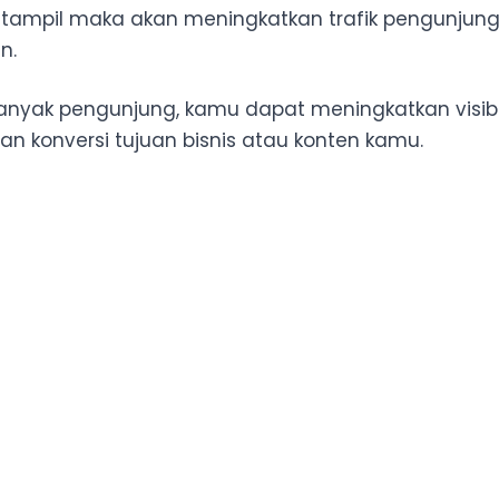
 tampil maka akan meningkatkan trafik pengunjun
n.
anyak pengunjung, kamu dapat meningkatkan visibil
n konversi tujuan bisnis atau konten kamu.