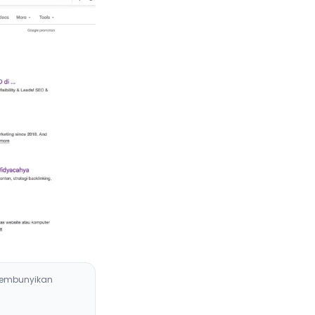
embunyikan