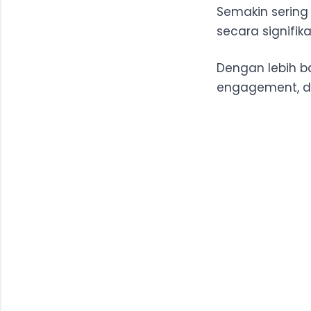
Semakin sering
secara signifika
Dengan lebih b
engagement, da