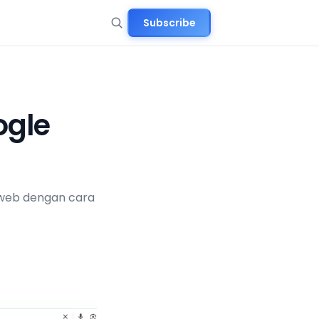
Subscribe
ogle
s web dengan cara