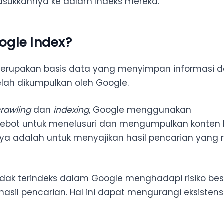
sukkannya ke dalam indeks mereka.
imbangkan RSS Feed
ogle Index?
merupakan basis data yang menyimpan informasi 
lah dikumpulkan oleh Google.
rawling
dan
indexing
, Google menggunakan
lebot untuk menelusuri dan mengumpulkan konten ba
a adalah untuk menyajikan hasil pencarian yang r
dak terindeks dalam Google menghadapi risiko bes
asil pencarian. Hal ini dapat mengurangi eksistens