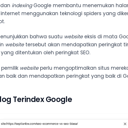
dan
indexing
Google membantu menemukan hal
i internet menggunakan teknologi spiders yang dik
t.
menunjukkan bahwa suatu
website
eksis di mata Go
in
website
tersebut akan mendapatkan peringkat t
 yang ditentukan oleh peringkat SEO.
, pemilik
website
perlu mengoptimalkan situs merek
an baik dan mendapatkan peringkat yang baik di G
log Terindex Google