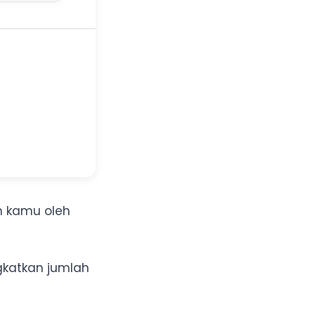
n kamu oleh
katkan jumlah