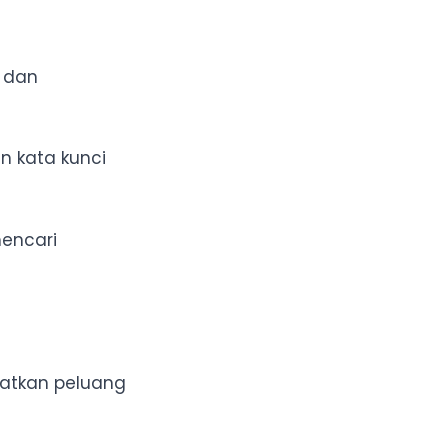
i dan
n kata kunci
encari
gkatkan peluang