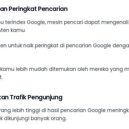
kan Peringkat Pencarian
mu terindex Google, mesin pencari dapat mengenal
ten kamu.
n untuk naik peringkat di pencarian Google denga
g kamu lebih mudah ditemukan oleh mereka yang m
t.
kan Trafik Pengunjung
yang lebih tinggi di hasil pencarian Google menin
k dikunjungi banyak orang.