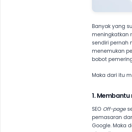
Banyak yang s
meningkatkan 
sendiri pernah
menemukan pe
bobot pemering
Maka dari itu 
1. Membantu
SEO
Off-page
se
pemasaran dari
Google. Maka da