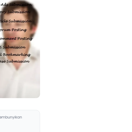
embunyikan