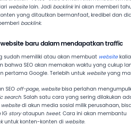
ari
website
lain. Jadi
backlink
ini akan memberi tah
nten yang ditautkan bermanfaat, kredibel dan d
 pemberi
backlink
.
website baru dalam mendapatkan traffic
ng sudah memiliki atau akan membuat
website
kalia
n bahwa SEO akan memakan waktu yang cukup la
 pertama Google. Terlebih untuk
website
yang mas
nan SEO
off-page
,
website
bisa perlahan mengumpul
c search
. Salah satu cara yang sering dilakukan a
k website
di akun media sosial milik perusahaan, bis
n
IG
story
ataupun
tweet.
Cara ini akan membantu
ck
untuk konten-konten di
website
.