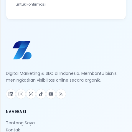
untuk konfirmasi.
Digital Marketing & SEO di Indonesia. Membantu bisnis
meningkatkan visibilitas online secara organik.
NAVIGASI
Tentang Saya
Kontak