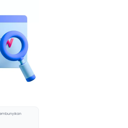
embunyikan