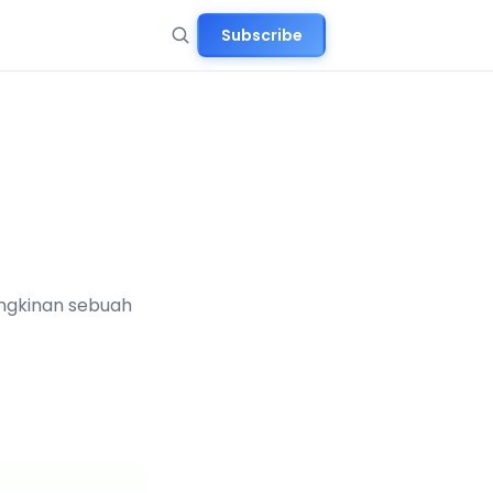
Subscribe
ngkinan sebuah