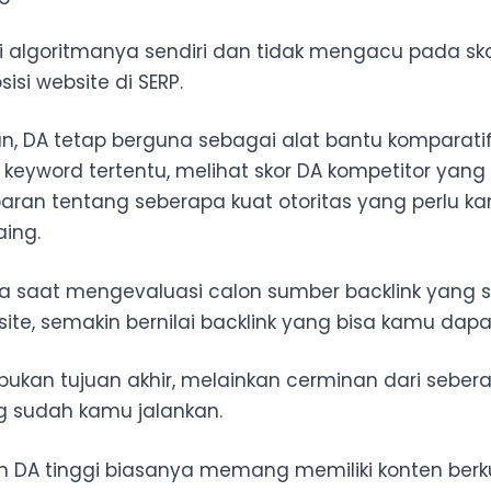
i algoritmanya sendiri dan tidak mengacu pada sk
si website di SERP.
, DA tetap berguna sebagai alat bantu komparatif
 keyword tertentu, melihat skor DA kompetitor yang
ran tentang seberapa kuat otoritas yang perlu 
aing.
a saat mengevaluasi calon sumber backlink yang s
te, semakin bernilai backlink yang bisa kamu dapa
 bukan tujuan akhir, melainkan cerminan dari seber
ng sudah kamu jalankan.
 DA tinggi biasanya memang memiliki konten berk