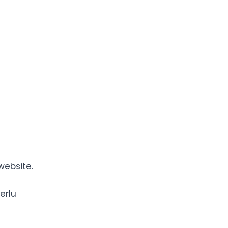
ebsite.
erlu