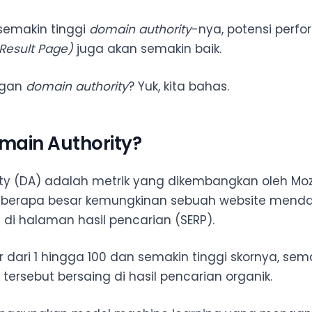
 semakin tinggi
domain authority
-nya, potensi perf
Result Page)
juga akan semakin baik.
ngan
domain authority
? Yuk, kita bahas.
main Authority?
ty (DA) adalah metrik yang dikembangkan oleh Moz
eberapa besar kemungkinan sebuah website mend
i di halaman hasil pencarian (SERP).
ar dari 1 hingga 100 dan semakin tinggi skornya, sem
 tersebut bersaing di hasil pencarian organik.