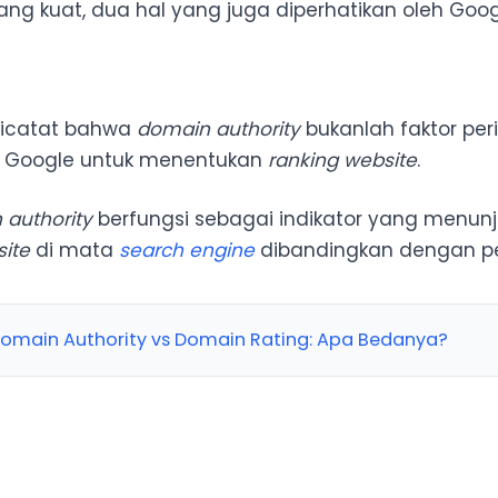
 yang kuat, dua hal yang juga diperhatikan oleh Goog
dicatat bahwa
domain authority
bukanlah faktor per
h Google untuk menentukan
ranking website
.
 authority
berfungsi sebagai indikator yang menun
ite
di mata
search engine
dibandingkan dengan pe
omain Authority vs Domain Rating: Apa Bedanya?