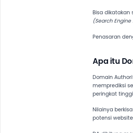
Bisa dikatakan
(Search Engine 
Penasaran de
Apa itu Do
Domain Authori
memprediksi s
peringkat tingg
Nilainya berkis
potensi website