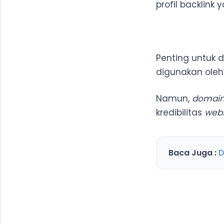
profil backlink
Penting untuk 
digunakan ole
Namun,
domain
kredibilitas
webs
Baca Juga :
D