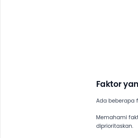
Faktor ya
Ada beberapa f
Memahami fakto
diprioritaskan.