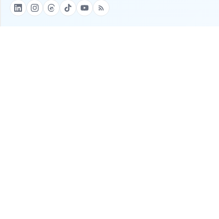
NAVIGASI
Tentang Saya
Kontak
TOPIK
SEO
Digital Marketing
Tools SEO
E-Commerce
Google Maps
LAYANAN
Jasa SEO
Konsultasi SEO