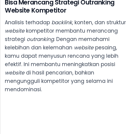
Bisa Merancang Strategi Outranking
Website Kompetitor
Analisis terhadap
backlink
, konten, dan struktur
website
kompetitor membantu merancang
strategi
outranking
. Dengan memahami
kelebihan dan kelemahan
website
pesaing,
kamu dapat menyusun rencana yang lebih
efektif. Ini membantu meningkatkan posisi
website
di hasil pencarian, bahkan
mengungguli kompetitor yang selama ini
mendominasi.