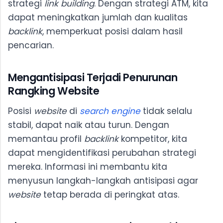
strategi
link building
. Dengan strategi ATM, kita
dapat meningkatkan jumlah dan kualitas
backlink
, memperkuat posisi dalam hasil
pencarian.
Mengantisipasi Terjadi Penurunan
Rangking Website
Posisi
website
di
search engine
tidak selalu
stabil, dapat naik atau turun. Dengan
memantau profil
backlink
kompetitor, kita
dapat mengidentifikasi perubahan strategi
mereka. Informasi ini membantu kita
menyusun langkah-langkah antisipasi agar
website
tetap berada di peringkat atas.