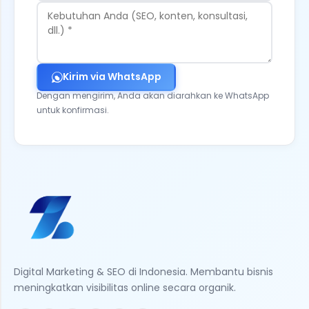
Kirim via WhatsApp
Dengan mengirim, Anda akan diarahkan ke WhatsApp
untuk konfirmasi.
Digital Marketing & SEO di Indonesia. Membantu bisnis
meningkatkan visibilitas online secara organik.