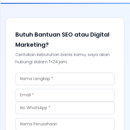
Butuh Bantuan SEO atau Digital
Marketing?
Ceritakan kebutuhan bisnis kamu, saya akan
hubungi dalam 1×24 jam.