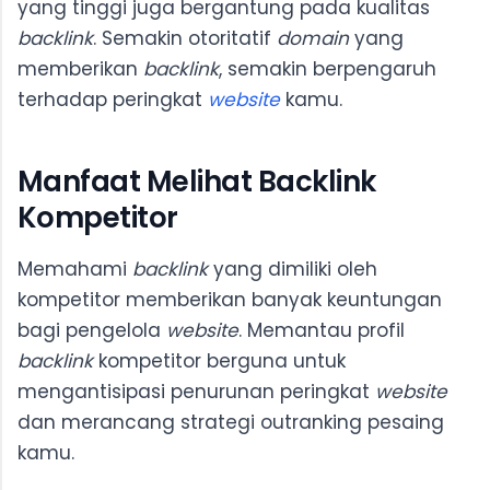
yang tinggi juga bergantung pada kualitas
backlink
. Semakin otoritatif
domain
yang
memberikan
backlink
, semakin berpengaruh
terhadap peringkat
website
kamu.
Manfaat Melihat Backlink
Kompetitor
Memahami
backlink
yang dimiliki oleh
kompetitor memberikan banyak keuntungan
bagi pengelola
website
. Memantau profil
backlink
kompetitor berguna untuk
mengantisipasi penurunan peringkat
website
dan merancang strategi outranking pesaing
kamu.