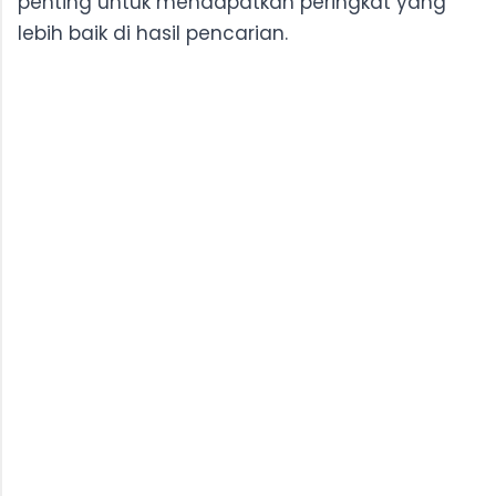
penting untuk mendapatkan peringkat yang
lebih baik di hasil pencarian.