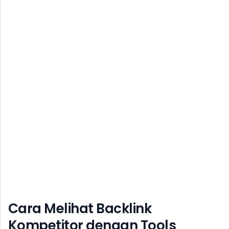
Cara Melihat Backlink
Kompetitor dengan Tools