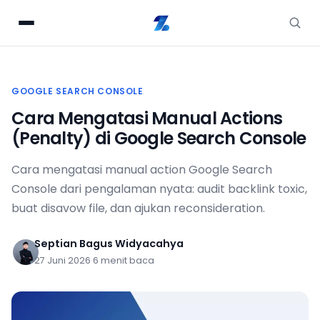
GOOGLE SEARCH CONSOLE
Cara Mengatasi Manual Actions
(Penalty) di Google Search Console
Cara mengatasi manual action Google Search
Console dari pengalaman nyata: audit backlink toxic,
buat disavow file, dan ajukan reconsideration.
Septian Bagus Widyacahya
27 Juni 2026
·
6 menit baca