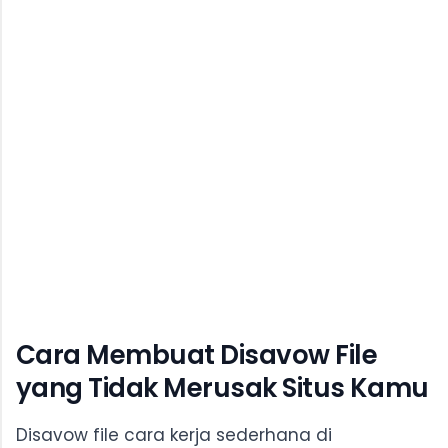
Cara Membuat Disavow File
yang Tidak Merusak Situs Kamu
Disavow file cara kerja sederhana di