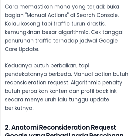
Cara memastikan mana yang terjadi: buka
bagian "Manual Actions" di Search Console.
Kalau kosong tapi traffic turun drastis,
kemungkinan besar algorithmic. Cek tanggal
penurunan traffic terhadap jadwal Google
Core Update.
Keduanya butuh perbaikan, tapi
pendekatannya berbeda. Manual action butuh
reconsideration request. Algorithmic penalty
butuh perbaikan konten dan profil backlink
secara menyeluruh lalu tunggu update
berikutnya.
2. Anatomi Reconsideration Request
Google yang Berhasil pada Percobaan